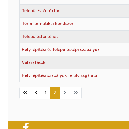
Települési értéktár
Térinformatikai Rendszer
Településtörténet
Helyi építési és településképi szabályok
Választások
Helyi építési szabályok felülvizsgálata
1
2