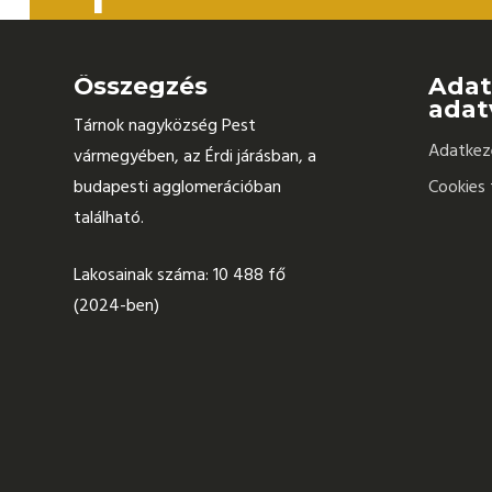
Összegzés
Adat
adat
Tárnok nagyközség Pest
Adatkeze
vármegyében, az Érdi járásban, a
budapesti agglomerációban
Cookies 
található.
Lakosainak száma: 10 488 fő
(2024-ben)