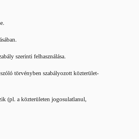
e.
ásában.
abály szerinti felhasználása.
zóló törvényben szabályozott közterület-
ik (pl. a közterületen jogosulatlanul,