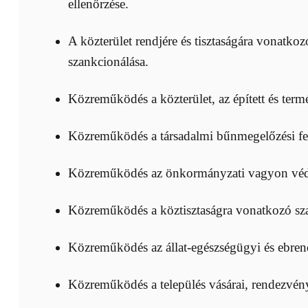
ellenőrzése.
A közterület rendjére és tisztaságára vonatko
szankcionálása.
Közreműködés a közterület, az épített és ter
Közreműködés a társadalmi bűnmegelőzési fe
Közreműködés az önkormányzati vagyon vé
Közreműködés a köztisztaságra vonatkozó sza
Közreműködés az állat-egészségügyi és ebrendé
Közreműködés a település vásárai, rendezvény