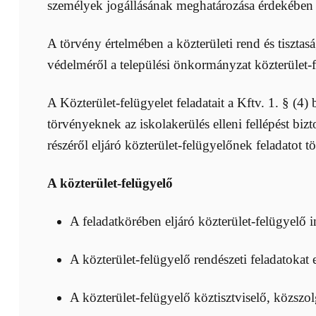
személyek jogállásának meghatározása érdekében a
A törvény értelmében a közterületi rend és tiszt
védelméről a települési önkormányzat közterület-f
A Közterület-felügyelet feladatait a Kftv. 1. § (4
törvényeknek az iskolakerülés elleni fellépést biz
részéről eljáró közterület-felügyelőnek feladatot
A közterület-felügyelő
A feladatkörében eljáró közterület-felügyelő i
A közterület-felügyelő rendészeti feladatokat 
A közterület-felügyelő köztisztviselő, közszol