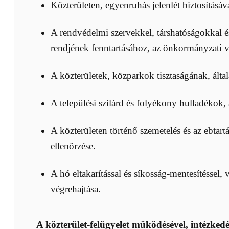
Közterületen, egyenruhás jelenlét biztosításá
A rendvédelmi szervekkel, társhatóságokkal és
rendjének fenntartásához, az önkormányzati
A közterületek, közparkok tisztaságának, által
A települési szilárd és folyékony hulladékok
A közterületen történő szemetelés és az ebtar
ellenőrzése.
A hó eltakarítással és síkosság-mentesítéssel,
végrehajtása.
A közterület-felügyelet működésével, intézked