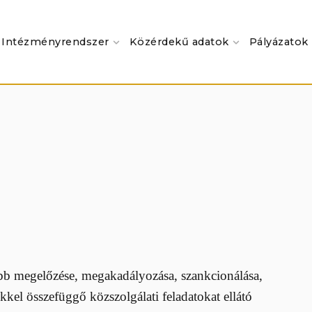
Intézményrendszer
Közérdekű adatok
Pályázatok
abb megelőzése, megakadályozása, szankcionálása,
kel összefüggő közszolgálati feladatokat ellátó