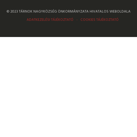
© 2023 TÁRNOK NAGYKÖZSÉG ÖNKORMÁNYZATA HIVATALOS WEBOLDALA
ADATKEZELÉSI TÁJÉKOZTATÓ
COOKIES TÁJÉKOZTATÓ