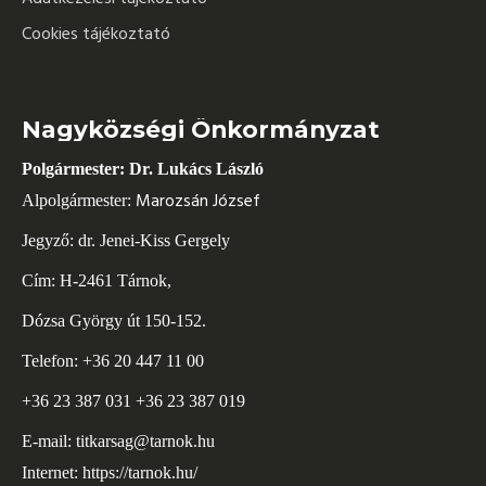
Cookies tájékoztató
Nagyközségi Önkormányzat
Polgármester: Dr. Lukács László
Marozsán József
Alpolgármester:
Jegyző: dr. Jenei-Kiss Gergely
Cím: H-2461 Tárnok,
Dózsa György út 150-152.
Telefon: +36 20 447 11 00
+36 23 387 031 +36 23 387 019
E-mail:
titkarsag@tarnok.hu
Internet:
https://tarnok.hu/