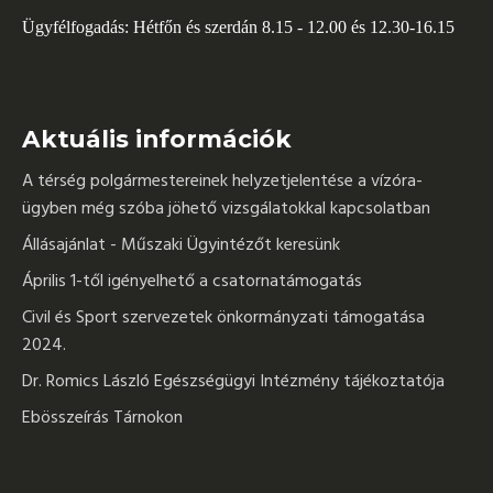
Ügyfélfogadás: Hétfőn és szerdán 8.15 - 12.00 és 12.30-16.15
Aktuális információk
A térség polgármestereinek helyzetjelentése a vízóra-
ügyben még szóba jöhető vizsgálatokkal kapcsolatban
Állásajánlat - Műszaki Ügyintézőt keresünk
Április 1-től igényelhető a csatornatámogatás
Civil és Sport szervezetek önkormányzati támogatása
2024.
Dr. Romics László Egészségügyi Intézmény tájékoztatója
Ebösszeírás Tárnokon