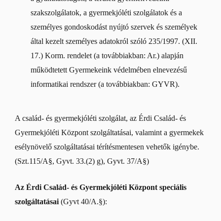
szakszolgálatok, a gyermekjóléti szolgálatok és a
személyes gondoskodást nyújtó szervek és személyek
által kezelt személyes adatokról szóló 235/1997. (XII.
17.) Korm. rendelet (a továbbiakban: Ar.) alapján
működtetett Gyermekeink védelmében elnevezésű
informatikai rendszer (a továbbiakban: GYVR).
A család- és gyermekjóléti szolgálat, az Érdi Család- és
Gyermekjóléti Központ szolgáltatásai, valamint a gyermekek
esélynövelő szolgáltatásai térítésmentesen vehetők igénybe.
(Szt.115/A§, Gyvt. 33.(2) g), Gyvt. 37/A§)
Az Érdi Család- és Gyermekjóléti Központ speciális
szolgáltatásai
(Gyvt 40/A.§):