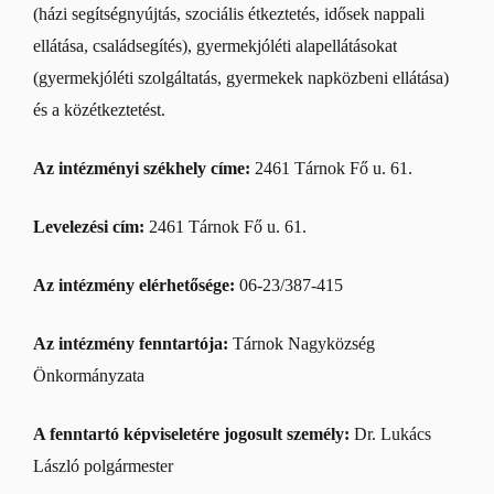
(házi segítségnyújtás, szociális étkeztetés, idősek nappali
ellátása, családsegítés), gyermekjóléti alapellátásokat
(gyermekjóléti szolgáltatás, gyermekek napközbeni ellátása)
és a közétkeztetést.
Az intézményi székhely címe:
2461 Tárnok Fő u. 61.
Levelezési cím:
2461 Tárnok Fő u. 61.
Az intézmény elérhetősége:
06-23/387-415
Az intézmény fenntartója:
Tárnok Nagyközség
Önkormányzata
A fenntartó képviseletére jogosult személy:
Dr. Lukács
László polgármester