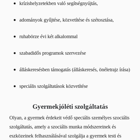
krízishelyzetekben való segítségnyújtás,
adományok gyűjtése, közvetítése és szétosztása,
ruhabörze évi két alkalommal
szabadidős programok szervezése
álláskeresésben támogatás (álláskeresés, önéletrajz írása)
speciális szolgáltatások közvetítése
Gyermekjóléti szolgáltatás
Olyan, a gyermek érdekeit védő speciális személyes szociális
szolgáltatás, amely a szociális munka módszereinek és
eszközeinek felhasználásával szolgálja a gyermek testi és