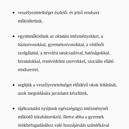
veszélyeztetettséget észlelő- és jelző rendszer
működtetünk,
együttműködünk az oktatási intézményekkel, a
háziorvosokkal, gyermekorvosokkal, a védőnői
szolgálattal, a nevelési tanácsadóval, hatóságokkal,
hivatalokkal, rendvédelmi szervekkel, szociális ellátó
rendszerrel,
segítjük a veszélyeztetettséget előidéző okok feltárását,
azok megoldására javaslatot készítünk,
tájékoztatást nyújtunk egészségügyi intézménynél
működő inkubátorokról, illetve abba a gyermek
örökbefogadásához való hozzájárulás szándékával