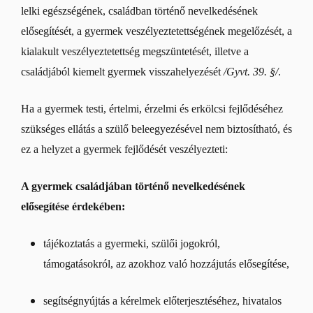
lelki egészségének, családban történő nevelkedésének
elősegítését, a gyermek veszélyeztetettségének megelőzését, a
kialakult veszélyeztetettség megszüntetését, illetve a
családjából kiemelt gyermek visszahelyezését
/Gyvt. 39. §/
.
Ha a gyermek testi, értelmi, érzelmi és erkölcsi fejlődéséhez
szükséges ellátás a szülő beleegyezésével nem biztosítható, és
ez a helyzet a gyermek fejlődését veszélyezteti:
A gyermek családjában történő nevelkedésének
elősegítése érdekében:
tájékoztatás a gyermeki, szülői jogokról,
támogatásokról, az azokhoz való hozzájutás elősegítése,
segítségnyújtás a kérelmek előterjesztéséhez, hivatalos