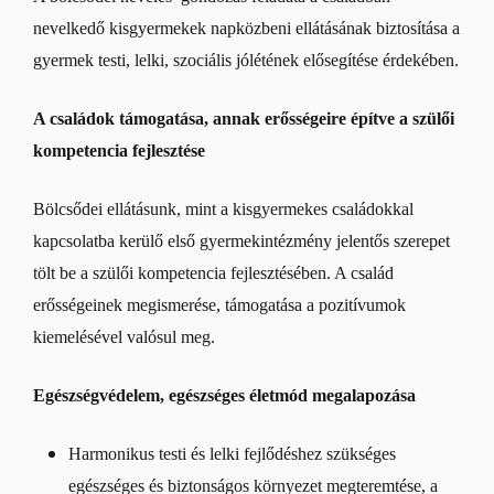
nevelkedő kisgyermekek napközbeni ellátásának biztosítása a
gyermek testi, lelki, szociális jólétének elősegítése érdekében.
A családok támogatása, annak erősségeire építve a szülői
kompetencia fejlesztése
Bölcsődei ellátásunk, mint a kisgyermekes családokkal
kapcsolatba kerülő első gyermekintézmény jelentős szerepet
tölt be a szülői kompetencia fejlesztésében. A család
erősségeinek megismerése, támogatása a pozitívumok
kiemelésével valósul meg.
Egészségvédelem, egészséges életmód megalapozása
Harmonikus testi és lelki fejlődéshez szükséges
egészséges és biztonságos környezet megteremtése, a