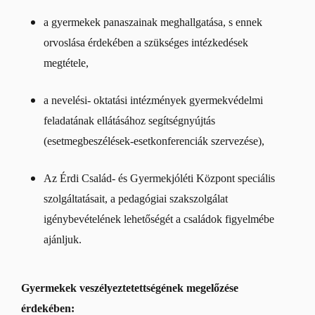
a gyermekek panaszainak meghallgatása, s ennek
orvoslása érdekében a szükséges intézkedések
megtétele,
a nevelési- oktatási intézmények gyermekvédelmi
feladatának ellátásához segítségnyújtás
(esetmegbeszélések-esetkonferenciák szervezése),
Az Érdi Család- és Gyermekjóléti Központ speciális
szolgáltatásait, a pedagógiai szakszolgálat
igénybevételének lehetőségét a családok figyelmébe
ajánljuk.
Gyermekek veszélyeztetettségének megelőzése
érdekében: