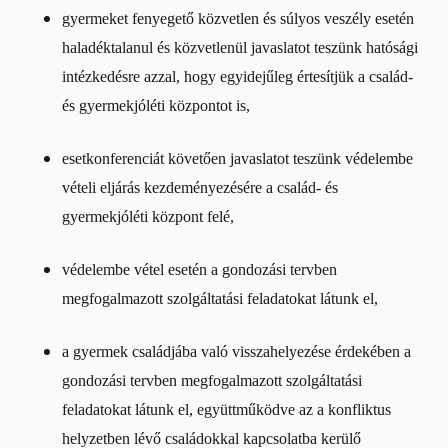
gyermeket fenyegető közvetlen és súlyos veszély esetén
haladéktalanul és közvetlenül javaslatot teszünk hatósági
intézkedésre azzal, hogy egyidejűleg értesítjük a család-
és gyermekjóléti központot is,
esetkonferenciát követően javaslatot teszünk védelembe
vételi eljárás kezdeményezésére a család- és
gyermekjóléti központ felé,
védelembe vétel esetén a gondozási tervben
megfogalmazott szolgáltatási feladatokat látunk el,
a gyermek családjába való visszahelyezése érdekében a
gondozási tervben megfogalmazott szolgáltatási
feladatokat látunk el, együttműködve az a konfliktus
helyzetben lévő családokkal kapcsolatba kerülő