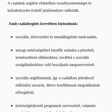
A családok segítése érdekében veszélyeztetettséget és
krízishelyzetet észlelő jelzőrendszer működik.
Amit családsegítés keretében biztosítunk:
szociális, életvezetési és mentálhigiénés tanácsadást,
anyagi nehézségekkel küzdők számára a pénzbeli,
természetbeni ellátásokhoz, továbbá a szociális
szolgáltatásokhoz való hozzájutás megszervezését,
szociális segítőmunkát, így a családban jelentkező
működési zavarok, illetve konfliktusok megoldásának
elősegítését,
közösségfejlesztő programok szervezését, valamint