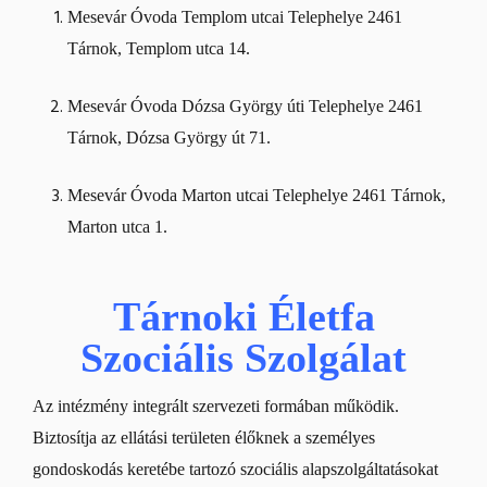
Mesevár Óvoda Templom utcai Telephelye​ 2461
Tárnok, Templom utca 14.
Mesevár Óvoda Dózsa György úti Telephelye 2461
Tárnok, Dózsa György út 71.
Mesevár Óvoda Marton utcai Telephelye ​2461 Tárnok,
Marton utca 1.​
Tárnoki Életfa
Szociális Szolgálat
Az intézmény integrált szervezeti formában működik.
Biztosítja az ellátási területen élőknek a személyes
gondoskodás keretébe tartozó szociális alapszolgáltatásokat