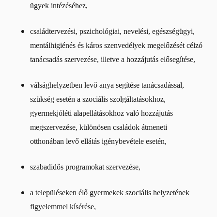
ügyek intézéséhez,
családtervezési, pszichológiai, nevelési, egészségügyi,
mentálhigiénés és káros szenvedélyek megelőzését célzó
tanácsadás szervezése, illetve a hozzájutás elősegítése,
válsághelyzetben levő anya segítése tanácsadással,
szükség esetén a szociális szolgáltatásokhoz,
gyermekjóléti alapellátásokhoz való hozzájutás
megszervezése, különösen családok átmeneti
otthonában levő ellátás igénybevétele esetén,
szabadidős programokat szervezése,
a településeken élő gyermekek szociális helyzetének
figyelemmel kísérése,