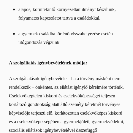
alapos, körültekintő környezettanulmányt készítünk,
folyamatos kapcsolatot tartva a családokkal,
a gyermek családba történő visszahelyezése esetén
utógondozás végzünk.
A szolgáltatás igénybevételének módja:
A szolgáltatások igénybevétele – ha a törvény másként nem
rendelkezik – önkéntes, az ellátást igénylő kérelmére történik.
Cselekvőképtelen kiskorú és cselekvőképességet teljesen
korlátozó gondnokság alatt álló személy kérelmét törvényes
képviselője terjeszti elő, korlátozottan cselekvőképes kiskorú
és a cselekvőképességében a gyermekjóléti, gyermekvédelmi,
szociális ellátások igénybevételével összefüggő