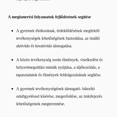
A megismerési folyamatok fejlődésének segítése
A gyermek életkorának, érdeklődésének megfelelő
tevékenységek lehetőségének biztosítása, az önálló
aktivitás és kreativitás támogatása.
A közös tevékenység során élmények, viselkedési és
helyzetmegoldási minták nyújtása, a tájékozódás, a
tapasztalatok és élmények feldolgozásának segítése.
A gyermek tevékenységének támogató- bátorító
odafigyeléssel kísérése, megerősítése, az önkifejezés
lehetőségeinek megteremtése.