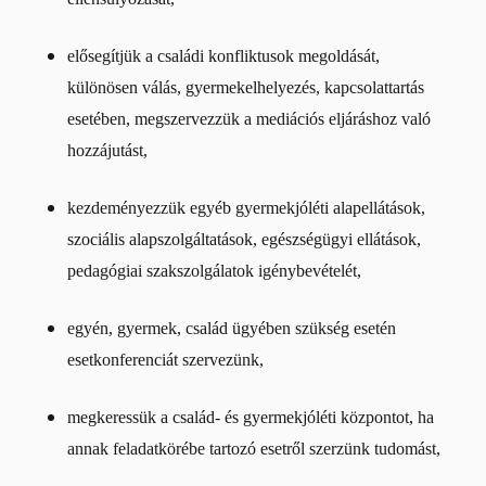
elősegítjük a családi konfliktusok megoldását,
különösen válás, gyermekelhelyezés, kapcsolattartás
esetében, megszervezzük a mediációs eljáráshoz való
hozzájutást,
kezdeményezzük egyéb gyermekjóléti alapellátások,
szociális alapszolgáltatások, egészségügyi ellátások,
pedagógiai szakszolgálatok igénybevételét,
egyén, gyermek, család ügyében szükség esetén
esetkonferenciát szervezünk,
megkeressük a család- és gyermekjóléti központot, ha
annak feladatkörébe tartozó esetről szerzünk tudomást,