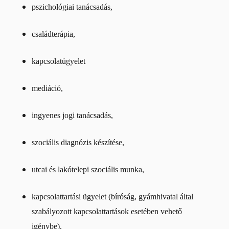
pszichológiai tanácsadás,
családterápia,
kapcsolatügyelet
mediáció,
ingyenes jogi tanácsadás,
szociális diagnózis készítése,
utcai és lakótelepi szociális munka,
kapcsolattartási ügyelet (bíróság, gyámhivatal által
szabályozott kapcsolattartások esetében vehető
igénybe),