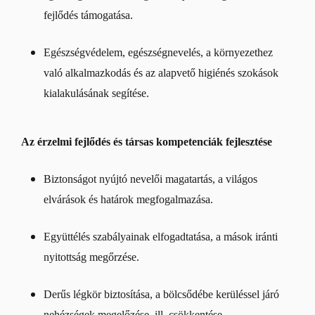
fejlődés támogatása.
Egészségvédelem, egészségnevelés, a környezethez
való alkalmazkodás és az alapvető higiénés szokások
kialakulásának segítése.
Az érzelmi fejlődés és társas kompetenciák fejlesztése
Biztonságot nyújtó nevelői magatartás, a világos
elvárások és határok megfogalmazása.
Együttélés szabályainak elfogadtatása, a mások iránti
nyitottság megőrzése.
Derűs légkör biztosítása, a bölcsődébe kerüléssel járó
nehézségek megelőzése, ill. csökkentése.