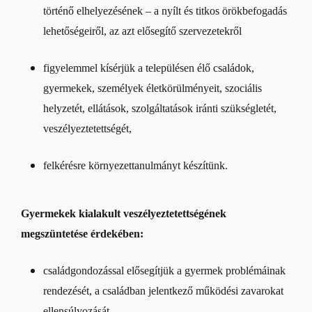
történő elhelyezésének – a nyílt és titkos örökbefogadás
lehetőségeiről, az azt elősegítő szervezetekről
figyelemmel kísérjük a településen élő családok,
gyermekek, személyek életkörülményeit, szociális
helyzetét, ellátások, szolgáltatások iránti szükségletét,
veszélyeztetettségét,
felkérésre környezettanulmányt készítünk.
Gyermekek kialakult veszélyeztetettségének
megszüntetése érdekében:
családgondozással elősegítjük a gyermek problémáinak
rendezését, a családban jelentkező működési zavarokat
ellensúlyozását,