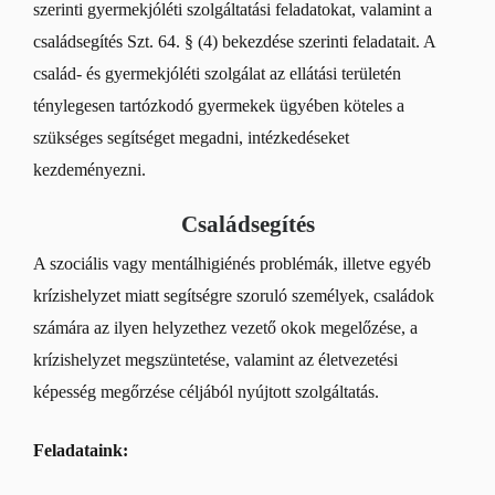
szerinti gyermekjóléti szolgáltatási feladatokat, valamint a
családsegítés Szt. 64. § (4) bekezdése szerinti feladatait. A
család- és gyermekjóléti szolgálat az ellátási területén
ténylegesen tartózkodó gyermekek ügyében köteles a
szükséges segítséget megadni, intézkedéseket
kezdeményezni.
Családsegítés
A szociális vagy mentálhigiénés problémák, illetve egyéb
krízishelyzet miatt segítségre szoruló személyek, családok
számára az ilyen helyzethez vezető okok megelőzése, a
krízishelyzet megszüntetése, valamint az életvezetési
képesség megőrzése céljából nyújtott szolgáltatás.
Feladataink: