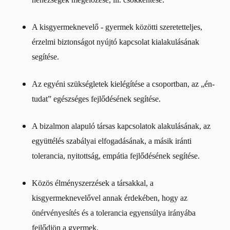
A kisgyermeknevelő - gyermek közötti szeretetteljes,
érzelmi biztonságot nyújtó kapcsolat kialakulásának
segítése.
Az egyéni szükségletek kielégítése a csoportban, az „én-
tudat” egészséges fejlődésének segítése.
A bizalmon alapuló társas kapcsolatok alakulásának, az
együttélés szabályai elfogadásának, a másik iránti
tolerancia, nyitottság, empátia fejlődésének segítése.
Közös élményszerzések a társakkal, a
kisgyermeknevelővel annak érdekében, hogy az
önérvényesítés és a tolerancia egyensúlya irányába
fejlődjön a gyermek.