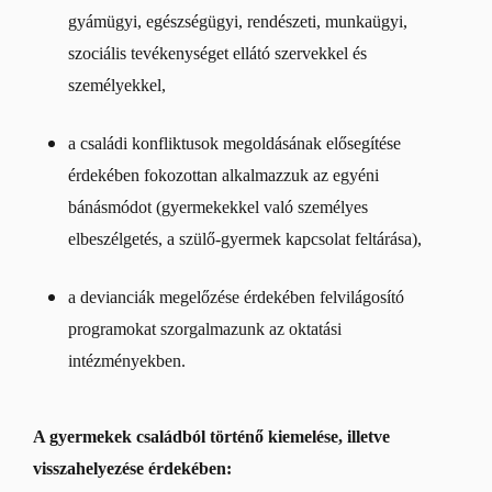
gyámügyi, egészségügyi, rendészeti, munkaügyi,
szociális tevékenységet ellátó szervekkel és
személyekkel,
a családi konfliktusok megoldásának elősegítése
érdekében fokozottan alkalmazzuk az egyéni
bánásmódot (gyermekekkel való személyes
elbeszélgetés, a szülő-gyermek kapcsolat feltárása),
a devianciák megelőzése érdekében felvilágosító
programokat szorgalmazunk az oktatási
intézményekben.
A gyermekek családból történő kiemelése, illetve
visszahelyezése érdekében: