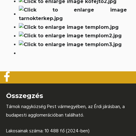
Összegzés
Tárnok nagyközség Pest vármegyében, az Érdi járásban, a
budapesti agglomerációban található.
Lakosainak száma: 10 488 fő (2024-ben)