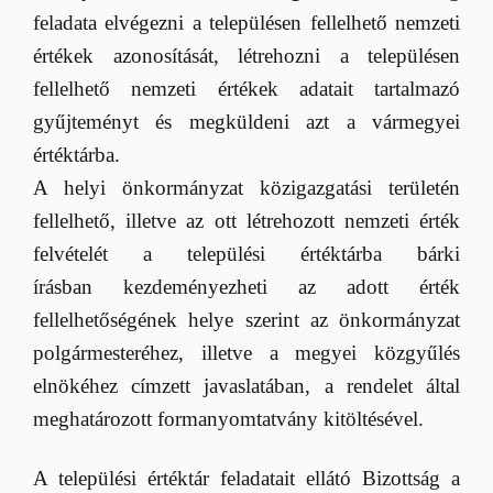
feladata elvégezni a településen fellelhető nemzeti
értékek azonosítását, létrehozni a településen
fellelhető nemzeti értékek adatait tartalmazó
gyűjteményt és megküldeni azt a vármegyei
értéktárba.
A helyi önkormányzat közigazgatási területén
fellelhető, illetve az ott létrehozott nemzeti érték
felvételét a települési értéktárba bárki
írásban kezdeményezheti az adott érték
fellelhetőségének helye szerint az önkormányzat
polgármesteréhez, illetve a megyei közgyűlés
elnökéhez címzett javaslatában, a rendelet által
meghatározott formanyomtatvány kitöltésével.
A települési értéktár feladatait ellátó Bizottság a