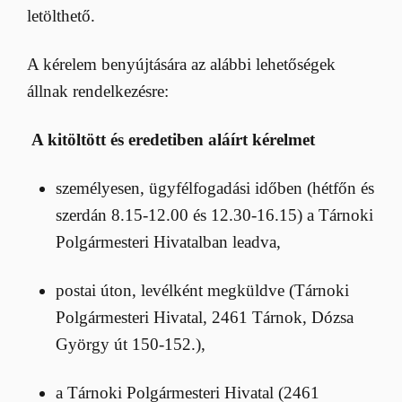
letölthető.
A kérelem benyújtására az alábbi lehetőségek
állnak rendelkezésre:
A kitöltött és eredetiben aláírt kérelmet
személyesen, ügyfélfogadási időben (hétfőn és
szerdán 8.15-12.00 és 12.30-16.15) a Tárnoki
Polgármesteri Hivatalban leadva,
postai úton, levélként megküldve (Tárnoki
Polgármesteri Hivatal, 2461 Tárnok, Dózsa
György út 150-152.),
a Tárnoki Polgármesteri Hivatal (2461