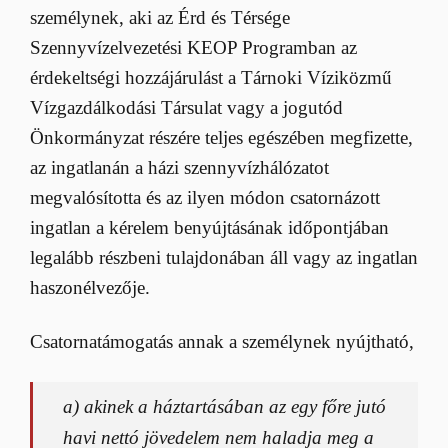
személynek, aki az Érd és Térsége
Szennyvízelvezetési KEOP Programban az
érdekeltségi hozzájárulást a Tárnoki Víziközmű
Vízgazdálkodási Társulat vagy a jogutód
Önkormányzat részére teljes egészében megfizette,
az ingatlanán a házi szennyvízhálózatot
megvalósította és az ilyen módon csatornázott
ingatlan a kérelem benyújtásának időpontjában
legalább részbeni tulajdonában áll vagy az ingatlan
haszonélvezője.
Csatornatámogatás annak a személynek nyújtható,
a) akinek a háztartásában az egy főre jutó
havi nettó jövedelem nem haladja meg a