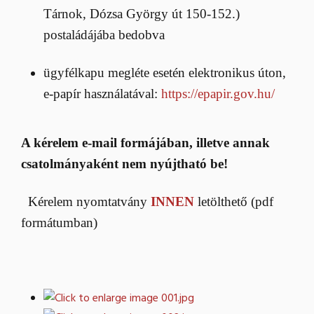
Tárnok, Dózsa György út 150-152.)
postaládájába bedobva
ügyfélkapu megléte esetén elektronikus úton,
e-papír használatával:
https://epapir.gov.hu/
A kérelem e-mail formájában, illetve annak
csatolmányaként nem nyújtható be!
Kérelem nyomtatvány
INNEN
letölthető (pdf
formátumban)