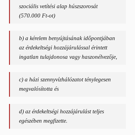
szociális vetítési alap húszszorosát
(570.000 Ft-ot)
b) a kérelem benyújtásának időpontjában
az érdekeltségi hozzájárulással érintett
ingatlan tulajdonosa vagy haszonélvezője,
c) a házi szennyvízhálózatot ténylegesen
megvalósította és
d) az érdekeltségi hozzájárulást teljes
egészében megfizette.