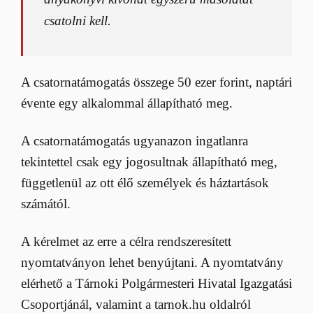
csatolni kell.
A csatornatámogatás összege 50 ezer forint, naptári
évente egy alkalommal állapítható meg.
A csatornatámogatás ugyanazon ingatlanra
tekintettel csak egy jogosultnak állapítható meg,
függetlenül az ott élő személyek és háztartások
számától.
A kérelmet az erre a célra rendszeresített
nyomtatványon lehet benyújtani. A nyomtatvány
elérhető a Tárnoki Polgármesteri Hivatal Igazgatási
Csoportjánál, valamint a tarnok.hu oldalról