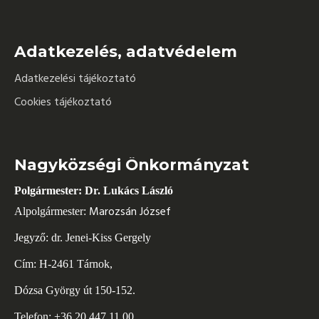
Adatkezelés, adatvédelem
Adatkezelési tájékoztató
Cookies tájékoztató
Nagyközségi Önkormányzat
Polgármester: Dr. Lukács László
Marozsán József
Alpolgármester:
Jegyző: dr. Jenei-Kiss Gergely
Cím: H-2461 Tárnok,
Dózsa György út 150-152.
Telefon: +36 20 447 11 00