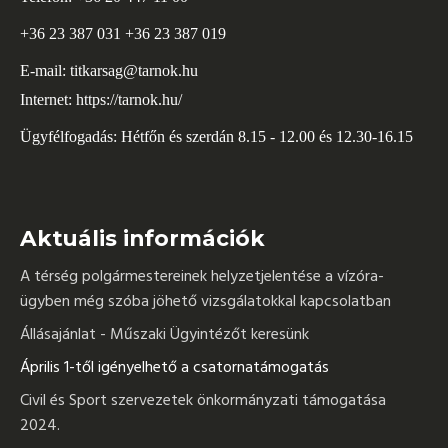
+36 23 387 031 +36 23 387 019
E-mail:
titkarsag@tarnok.hu
Internet:
https://tarnok.hu/
Ügyfélfogadás: Hétfőn és szerdán 8.15 - 12.00 és 12.30-16.15
Aktuális információk
A térség polgármestereinek helyzetjelentése a vízóra-
ügyben még szóba jöhető vizsgálatokkal kapcsolatban
Állásajánlat - Műszaki Ügyintézőt keresünk
Április 1-től igényelhető a csatornatámogatás
Civil és Sport szervezetek önkormányzati támogatása
2024.