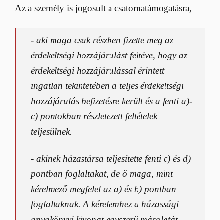
Az a személy is jogosult a csatornatámogatásra,
- aki maga csak részben fizette meg az
érdekeltségi hozzájárulást feltéve, hogy az
érdekeltségi hozzájárulással érintett
ingatlan tekintetében a teljes érdekeltségi
hozzájárulás befizetésre került és a fenti a)-
c) pontokban részletezett feltételek
teljesülnek.
- akinek házastársa teljesítette fenti c) és d)
pontban foglaltakat, de ő maga, mint
kérelmező megfelel az a) és b) pontban
foglaltaknak. A kérelemhez a házassági
anyakönyvi kivonat egyszerű másolatát