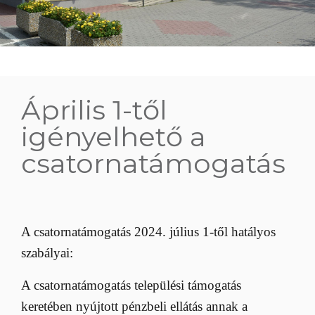
Április 1-től
igényelhető a
csatornatámogatás
A csatornatámogatás 2024. július 1-től hatályos
szabályai:
A csatornatámogatás települési támogatás
keretében nyújtott pénzbeli ellátás annak a