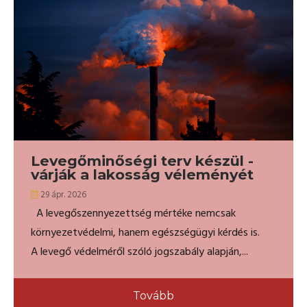
Levegőminőségi terv készül -
várják a lakosság véleményét
29 ápr. 2026
A levegőszennyezettség mértéke nemcsak
környezetvédelmi, hanem egészségügyi kérdés is.
A levegő védelméről szóló jogszabály alapján,...
Tovább