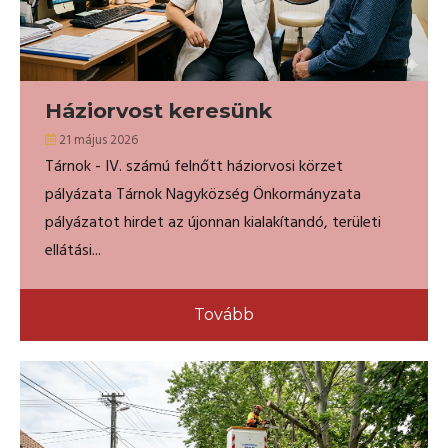
Háziorvost keresünk
21 május 2026
Tárnok - IV. számú felnőtt háziorvosi körzet
pályázata Tárnok Nagyközség Önkormányzata
pályázatot hirdet az újonnan kialakítandó, területi
ellátási...
Tovább