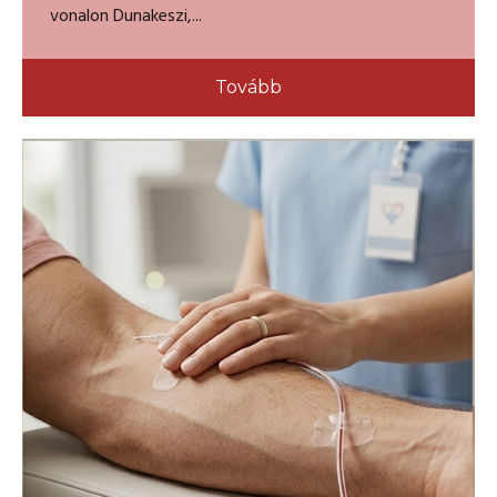
vonalon Dunakeszi,...
Tovább