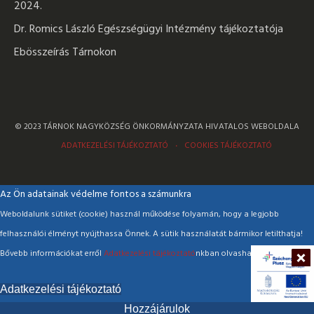
2024.
Dr. Romics László Egészségügyi Intézmény tájékoztatója
Ebösszeírás Tárnokon
© 2023 TÁRNOK NAGYKÖZSÉG ÖNKORMÁNYZATA HIVATALOS WEBOLDALA
ADATKEZELÉSI TÁJÉKOZTATÓ
COOKIES TÁJÉKOZTATÓ
Az Ön adatainak védelme fontos a számunkra
Weboldalunk sütiket (cookie) használ működése folyamán, hogy a legjobb
felhasználói élményt nyújthassa Önnek. A sütik használatát bármikor letilthatja!
Bővebb információkat erről
Adatkezelési tájékoztató
nkban olvashat.
Adatkezelési tájékoztató
Hozzájárulok