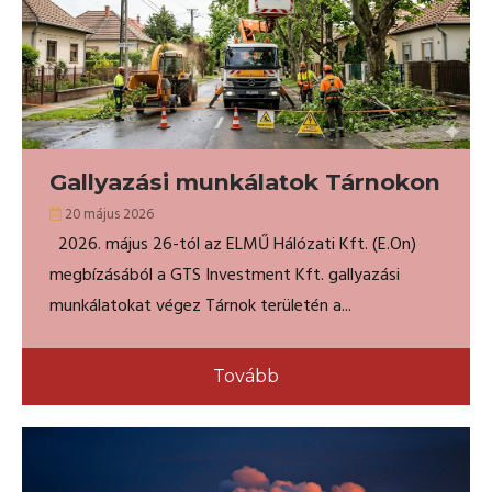
Gallyazási munkálatok Tárnokon
20 május 2026
2026. május 26-tól az ELMŰ Hálózati Kft. (E.On)
megbízásából a GTS Investment Kft. gallyazási
munkálatokat végez Tárnok területén a...
Tovább