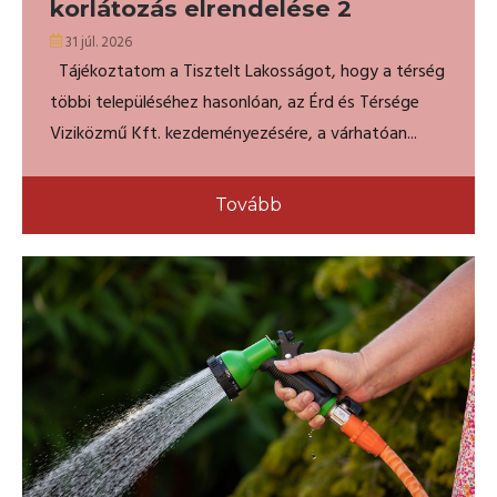
korlátozás elrendelése 2
31 júl. 2026
Tájékoztatom a Tisztelt Lakosságot, hogy a térség
többi településéhez hasonlóan, az Érd és Térsége
Viziközmű Kft. kezdeményezésére, a várhatóan...
Tovább