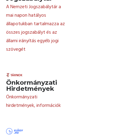
A Nemzeti Jogszabálytár a
mai napon hatályos
állapotukban tartalmazza az
összes jogszabályt és az
állami irányítás egyéb jogi
szövegét
Önkormányzati
Hirdetmények
Önkormányzati
hirdetmények, információk