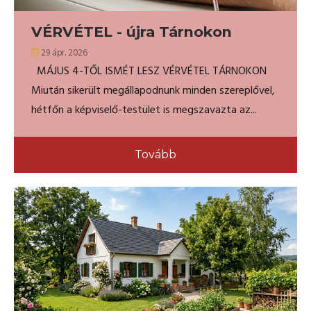
VÉRVÉTEL - újra Tárnokon
29 ápr. 2026
MÁJUS 4-TŐL ISMÉT LESZ VÉRVÉTEL TÁRNOKON
Miután sikerült megállapodnunk minden szereplővel,
hétfőn a képviselő-testület is megszavazta az...
Tovább