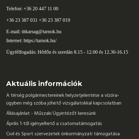
Telefon: +36 20 447 11 00
+36 23 387 031 +36 23 387 019
E-mail:
titkarsag@tarnok.hu
Internet:
https://tarnok.hu/
Ügyfélfogadás: Hétfőn és szerdán 8.15 - 12.00 és 12.30-16.15
Aktuális információk
A térség polgármestereinek helyzetjelentése a vízóra-
ügyben még szóba jöhető vizsgálatokkal kapcsolatban
Állásajánlat - Műszaki Ügyintézőt keresünk
Április 1-től igényelhető a csatornatámogatás
Civil és Sport szervezetek önkormányzati támogatása