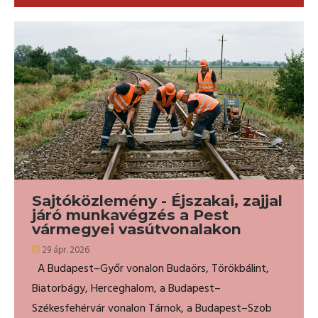
Sajtóközlemény - Éjszakai, zajjal
járó munkavégzés a Pest
vármegyei vasútvonalakon
29 ápr. 2026
A Budapest–Győr vonalon Budaörs, Törökbálint,
Biatorbágy, Herceghalom, a Budapest–
Székesfehérvár vonalon Tárnok, a Budapest–Szob