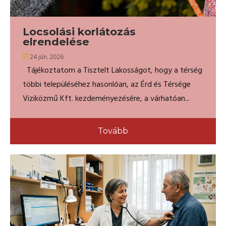
Locsolási korlátozás
elrendelése
24 jún. 2026
Tájékoztatom a Tisztelt Lakosságot, hogy a térség
többi településéhez hasonlóan, az Érd és Térsége
Viziközmű Kft. kezdeményezésére, a várhatóan...
Tovább