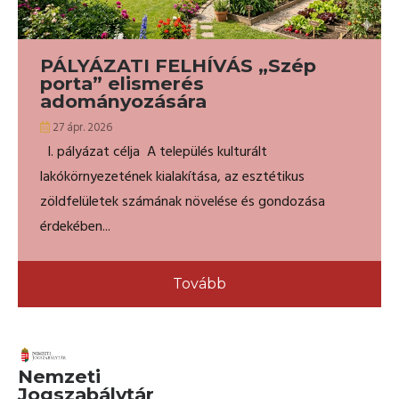
PÁLYÁZATI FELHÍVÁS „Szép
porta” elismerés
adományozására
27 ápr. 2026
I. pályázat célja A település kulturált
lakókörnyezetének kialakítása, az esztétikus
zöldfelületek számának növelése és gondozása
érdekében...
Tovább
Nemzeti
Jogszabálytár