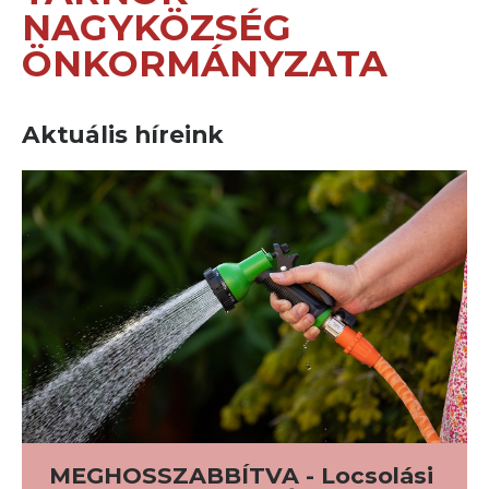
NAGYKÖZSÉG
ÖNKORMÁNYZATA
Aktuális híreink
MEGHOSSZABBÍTVA - Locsolási