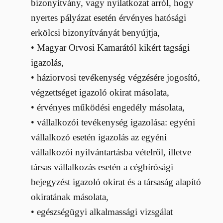
bizonyítvány, vagy nyilatkozat arról, hogy
nyertes pályázat esetén érvényes hatósági
erkölcsi bizonyítványát benyújtja,
• Magyar Orvosi Kamarától kikért tagsági
igazolás,
• háziorvosi tevékenység végzésére jogosító,
végzettséget igazoló okirat másolata,
• érvényes működési engedély másolata,
• vállalkozói tevékenység igazolása: egyéni
vállalkozó esetén igazolás az egyéni
vállalkozói nyilvántartásba vételről, illetve
társas vállalkozás esetén a cégbírósági
bejegyzést igazoló okirat és a társaság alapító
okiratának másolata,
• egészségügyi alkalmassági vizsgálat