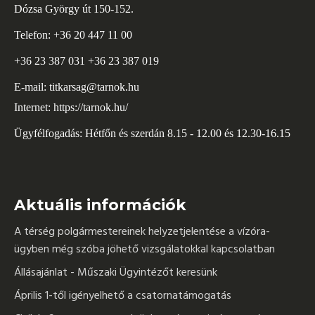
Dózsa György út 150-152.
Telefon: +36 20 447 11 00
+36 23 387 031 +36 23 387 019
E-mail:
titkarsag@tarnok.hu
Internet:
https://tarnok.hu/
Ügyfélfogadás: Hétfőn és szerdán 8.15 - 12.00 és 12.30-16.15
Aktuális információk
A térség polgármestereinek helyzetjelentése a vízóra-
ügyben még szóba jöhető vizsgálatokkal kapcsolatban
Állásajánlat - Műszaki Ügyintézőt keresünk
Április 1-től igényelhető a csatornatámogatás