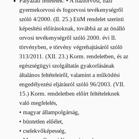
Pályázati feltételek: • A háziorvosi, házi
gyermekorvosi és fogorvosi tevékenységről
szóló 4/2000. (II. 25.) EüM rendelet szerinti
képesítési előírásoknak, továbbá az az önálló
orvosi tevékenységről szóló 2000. évi II.
törvényben, e törvény végrehajtásáról szóló
313/2011. (XII. 23.) Korm. rendeletben, és az
egészségügyi szolgáltatás gyakorlásának
általános feltételeiről, valamint a működési
engedélyezési eljárásról szóló 96/2003. (VII.
15.) Korm. rendeletben előírt feltételeknek
való megfelelés,
• magyar állampolgárság,
• büntetlen előélet,
• cselekvőképesség,