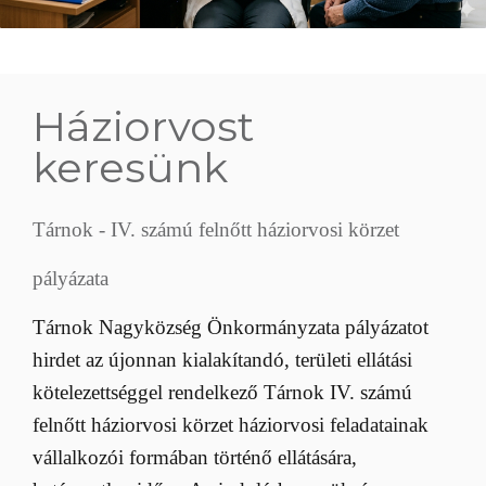
Háziorvost
keresünk
Tárnok - IV. számú felnőtt háziorvosi körzet
pályázata
Tárnok Nagyközség Önkormányzata pályázatot
hirdet az újonnan kialakítandó, területi ellátási
kötelezettséggel rendelkező Tárnok IV. számú
felnőtt háziorvosi körzet háziorvosi feladatainak
vállalkozói formában történő ellátására,