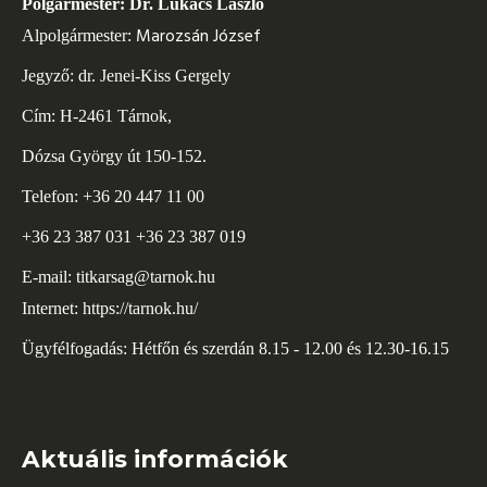
Polgármester: Dr. Lukács László
Marozsán József
Alpolgármester:
Jegyző: dr. Jenei-Kiss Gergely
Cím: H-2461 Tárnok,
Dózsa György út 150-152.
Telefon: +36 20 447 11 00
+36 23 387 031 +36 23 387 019
E-mail:
titkarsag@tarnok.hu
Internet:
https://tarnok.hu/
Ügyfélfogadás: Hétfőn és szerdán 8.15 - 12.00 és 12.30-16.15
Aktuális információk