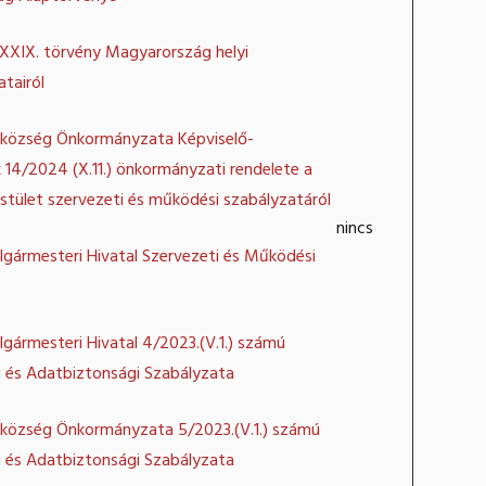
XXXIX. törvény Magyarország helyi
tairól
község Önkormányzata Képviselő-
 14/2024 (X.11.) önkormányzati rendelete a
stület szervezeti és működési szabályzatáról
nincs
lgármesteri Hivatal Szervezeti és Működési
lgármesteri Hivatal 4/2023.(V.1.) számú
 és Adatbiztonsági Szabályzata
község Önkormányzata 5/2023.(V.1.) számú
 és Adatbiztonsági Szabályzata