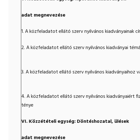
adat megnevezése
1. A közfeladatot ellátó szerv nyilvános kiadványainak cí
2. A közfeladatot ellátó szerv nyilvános kiadványai témá
3. A közfeladatot ellátó szerv nyilvános kiadványaihoz 
4. A közfeladatot ellátó szerv nyilvános kiadványaiért 
ténye
VI. Közzétételi egység: Döntéshozatal, ülések
adat megnevezése