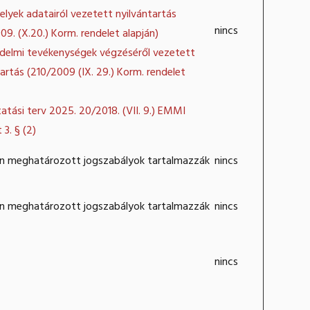
helyek adatairól vezetett nyilvántartás
nincs
09. (X.20.) Korm. rendelet alapján)
delmi tevékenységek végzéséről vezetett
tartás (210/2009 (IX. 29.) Korm. rendelet
tatási terv 2025. 20/2018. (VII. 9.) EMMI
 3. § (2)
an meghatározott jogszabályok tartalmazzák
nincs
an meghatározott jogszabályok tartalmazzák
nincs
nincs