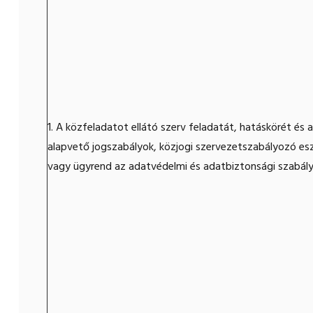
1. A közfeladatot ellátó szerv feladatát, hatáskörét é
alapvető jogszabályok, közjogi szervezetszabályozó es
vagy ügyrend az adatvédelmi és adatbiztonsági szabály