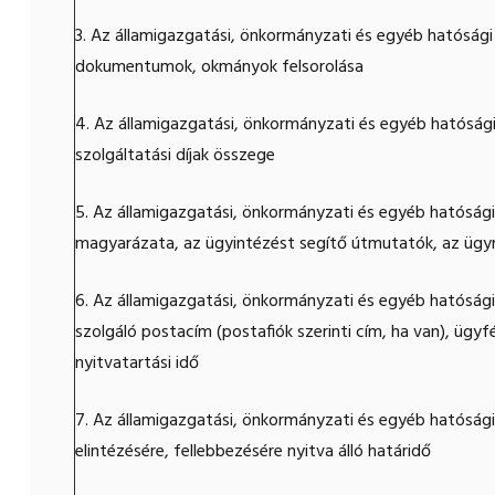
3. Az államigazgatási, önkormányzati és egyéb hatóság
dokumentumok, okmányok felsorolása
4. Az államigazgatási, önkormányzati és egyéb hatósági ü
szolgáltatási díjak összege
5. Az államigazgatási, önkormányzati és egyéb hatósági
magyarázata, az ügyintézést segítő útmutatók, az üg
6. Az államigazgatási, önkormányzati és egyéb hatósági
szolgáló postacím (postafiók szerinti cím, ha van), ügy
nyitvatartási idő
7. Az államigazgatási, önkormányzati és egyéb hatósági 
elintézésére, fellebbezésére nyitva álló határidő