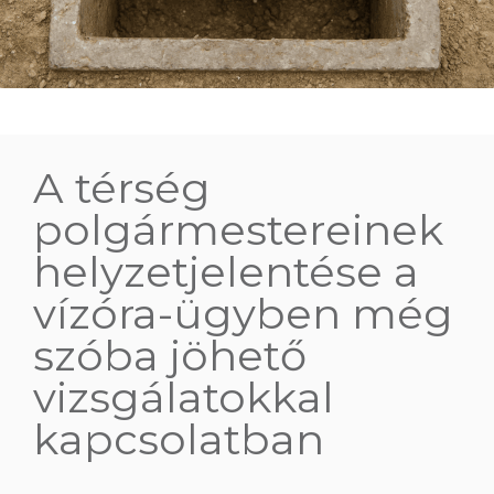
A térség
polgármestereinek
helyzetjelentése a
vízóra-ügyben még
szóba jöhető
vizsgálatokkal
kapcsolatban