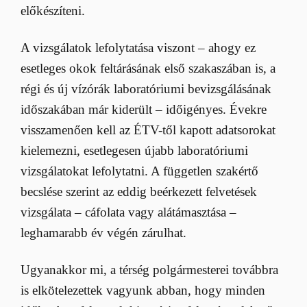
előkészíteni.
A vizsgálatok lefolytatása viszont – ahogy ez
esetleges okok feltárásának első szakaszában is, a
régi és új vízórák laboratóriumi bevizsgálásának
időszakában már kiderült – időigényes. Évekre
visszamenően kell az ÉTV-től kapott adatsorokat
kielemezni, esetlegesen újabb laboratóriumi
vizsgálatokat lefolytatni. A független szakértő
becslése szerint az eddig beérkezett felvetések
vizsgálata – cáfolata vagy alátámasztása –
leghamarabb év végén zárulhat.
Ugyanakkor mi, a térség polgármesterei továbbra
is elkötelezettek vagyunk abban, hogy minden