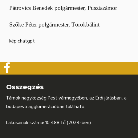
Pátrovics Benedek polgármester, Pusztazámor
Szőke Péter polgármester, Törökbálint
kép:chatgpt
Összegzés
Tárnok nagyközség Pest vármegyében, az Érdi járásban, a
budapesti agglomerációban található.
Lakosainak száma: 10 488 fő (2024-ben)