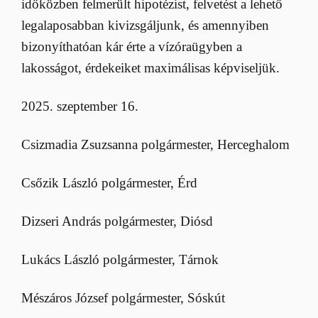
időközben felmerült hipotézist, felvetést a lehető
legalaposabban kivizsgáljunk, és amennyiben
bizonyíthatóan kár érte a vízóraügyben a
lakosságot, érdekeiket maximálisas képviseljük.
2025. szeptember 16.
Csizmadia Zsuzsanna polgármester, Herceghalom
Csőzik László polgármester, Érd
Dizseri András polgármester, Diósd
Lukács László polgármester, Tárnok
Mészáros József polgármester, Sóskút