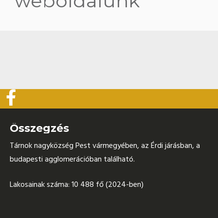
weboldalunk
Összegzés
Tárnok nagyközség Pest vármegyében, az Érdi járásban, a
budapesti agglomerációban található.
Lakosainak száma: 10 488 fő (2024-ben)