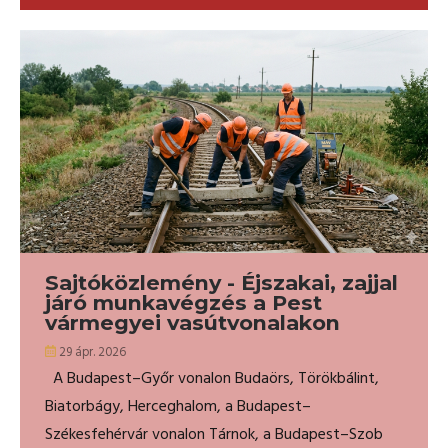
Sajtóközlemény - Éjszakai, zajjal
járó munkavégzés a Pest
vármegyei vasútvonalakon
29 ápr. 2026
A Budapest–Győr vonalon Budaörs, Törökbálint,
Biatorbágy, Herceghalom, a Budapest–
Székesfehérvár vonalon Tárnok, a Budapest–Szob