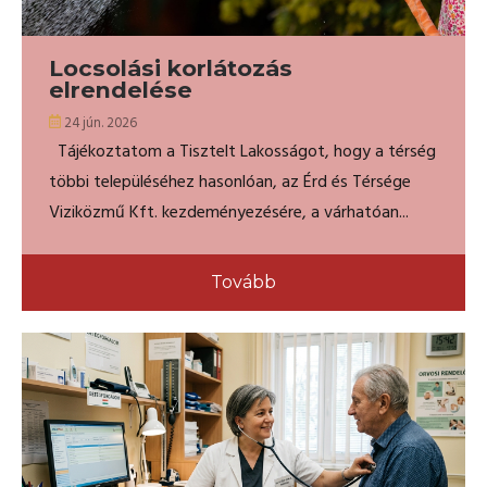
Locsolási korlátozás
elrendelése
24 jún. 2026
Tájékoztatom a Tisztelt Lakosságot, hogy a térség
többi településéhez hasonlóan, az Érd és Térsége
Viziközmű Kft. kezdeményezésére, a várhatóan...
Tovább