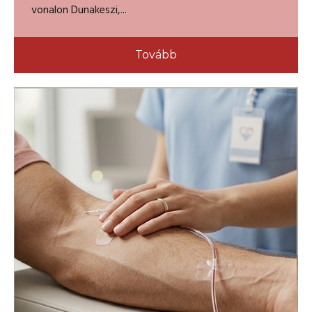
vonalon Dunakeszi,...
Tovább