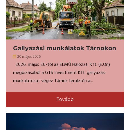
Gallyazási munkálatok Tárnokon
20 május 2026
2026. május 26-tól az ELMŰ Hálózati Kft. (E.On)
megbízásából a GTS Investment Kft. gallyazási
munkálatokat végez Tárnok területén a...
Tovább