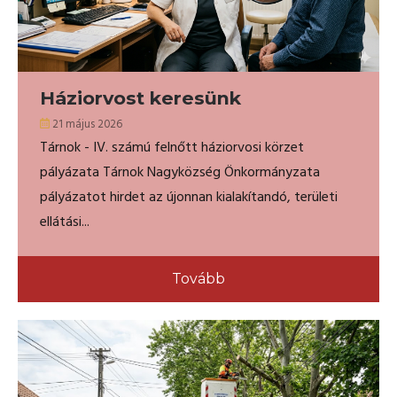
Háziorvost keresünk
21 május 2026
Tárnok - IV. számú felnőtt háziorvosi körzet
pályázata Tárnok Nagyközség Önkormányzata
pályázatot hirdet az újonnan kialakítandó, területi
ellátási...
Tovább