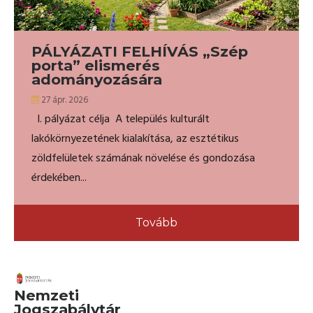
PÁLYÁZATI FELHÍVÁS „Szép
porta” elismerés
adományozására
27 ápr. 2026
I. pályázat célja A település kulturált
lakókörnyezetének kialakítása, az esztétikus
zöldfelületek számának növelése és gondozása
érdekében...
Tovább
Nemzeti
Jogszabálytár