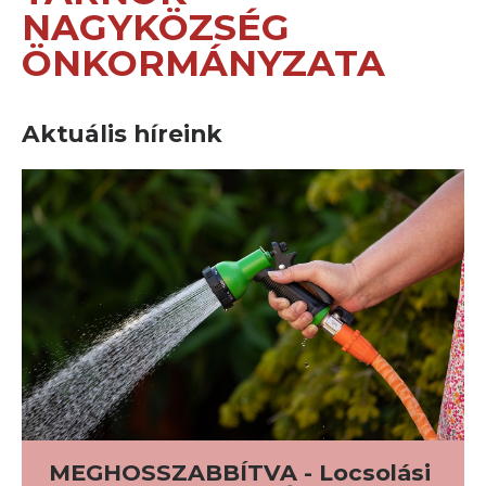
NAGYKÖZSÉG
ÖNKORMÁNYZATA
Aktuális híreink
MEGHOSSZABBÍTVA - Locsolási