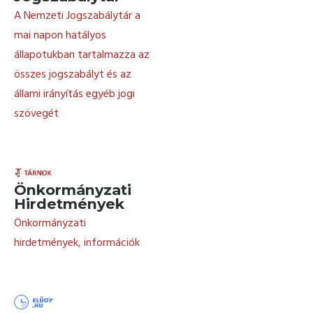
A Nemzeti Jogszabálytár a
mai napon hatályos
állapotukban tartalmazza az
összes jogszabályt és az
állami irányítás egyéb jogi
szövegét
Önkormányzati
Hirdetmények
Önkormányzati
hirdetmények, információk