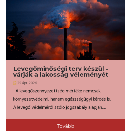
Levegőminőségi terv készül -
várják a lakosság véleményét
29 ápr. 2026
A levegőszennyezettség mértéke nemcsak
környezetvédelmi, hanem egészségügyi kérdés is.
A levegő védelméről szóló jogszabály alapján,...
Tovább