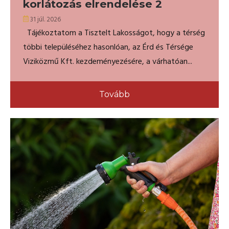
korlátozás elrendelése 2
31 júl. 2026
Tájékoztatom a Tisztelt Lakosságot, hogy a térség
többi településéhez hasonlóan, az Érd és Térsége
Viziközmű Kft. kezdeményezésére, a várhatóan...
Tovább