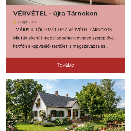
VÉRVÉTEL - újra Tárnokon
29 ápr. 2026
MÁJUS 4-TŐL ISMÉT LESZ VÉRVÉTEL TÁRNOKON
Miután sikerült megállapodnunk minden szereplővel,
hétfőn a képviselő-testület is megszavazta az...
Tovább