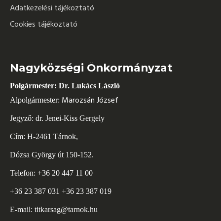
Adatkezelési tájékoztató
Cookies tájékoztató
Nagyközségi Önkormányzat
Polgármester: Dr. Lukács László
Marozsán József
Alpolgármester:
Jegyző: dr. Jenei-Kiss Gergely
Cím: H-2461 Tárnok,
Dózsa György út 150-152.
Telefon: +36 20 447 11 00
+36 23 387 031 +36 23 387 019
E-mail:
titkarsag@tarnok.hu