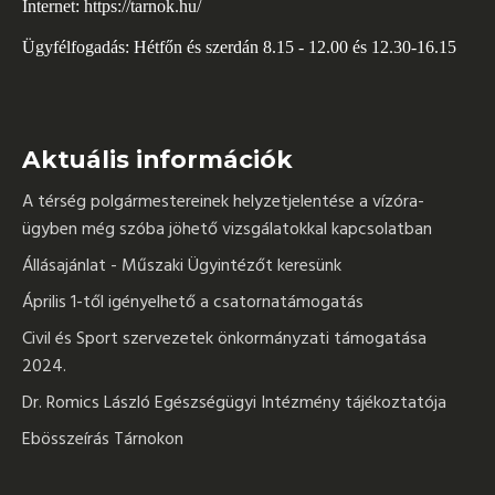
Internet:
https://tarnok.hu/
Ügyfélfogadás: Hétfőn és szerdán 8.15 - 12.00 és 12.30-16.15
Aktuális információk
A térség polgármestereinek helyzetjelentése a vízóra-
ügyben még szóba jöhető vizsgálatokkal kapcsolatban
Állásajánlat - Műszaki Ügyintézőt keresünk
Április 1-től igényelhető a csatornatámogatás
Civil és Sport szervezetek önkormányzati támogatása
2024.
Dr. Romics László Egészségügyi Intézmény tájékoztatója
Ebösszeírás Tárnokon