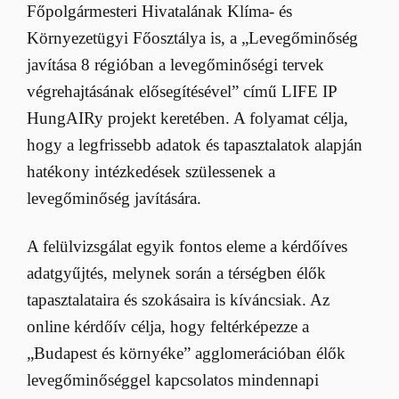
Főpolgármesteri Hivatalának Klíma- és
Környezetügyi Főosztálya is, a „Levegőminőség
javítása 8 régióban a levegőminőségi tervek
végrehajtásának elősegítésével” című LIFE IP
HungAIRy projekt keretében. A folyamat célja,
hogy a legfrissebb adatok és tapasztalatok alapján
hatékony intézkedések szülessenek a
levegőminőség javítására.
A felülvizsgálat egyik fontos eleme a kérdőíves
adatgyűjtés, melynek során a térségben élők
tapasztalataira és szokásaira is kíváncsiak. Az
online kérdőív célja, hogy feltérképezze a
„Budapest és környéke” agglomerációban élők
levegőminőséggel kapcsolatos mindennapi