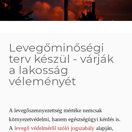
Levegőminőségi
terv készül - várják
a lakosság
véleményét
A levegőszennyezettség mértéke nemcsak
környezetvédelmi, hanem egészségügyi kérdés is.
A
levegő védelméről szóló jogszabály
alapján,