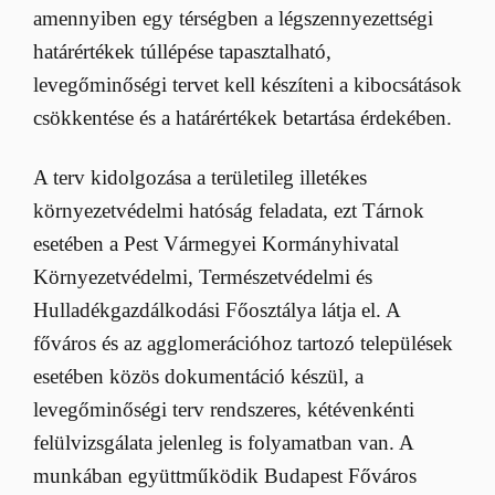
amennyiben egy térségben a légszennyezettségi
határértékek túllépése tapasztalható,
levegőminőségi tervet kell készíteni a kibocsátások
csökkentése és a határértékek betartása érdekében.
A terv kidolgozása a területileg illetékes
környezetvédelmi hatóság feladata, ezt Tárnok
esetében a Pest Vármegyei Kormányhivatal
Környezetvédelmi, Természetvédelmi és
Hulladékgazdálkodási Főosztálya látja el. A
főváros és az agglomerációhoz tartozó települések
esetében közös dokumentáció készül, a
levegőminőségi terv rendszeres, kétévenkénti
felülvizsgálata jelenleg is folyamatban van. A
munkában együttműködik Budapest Főváros