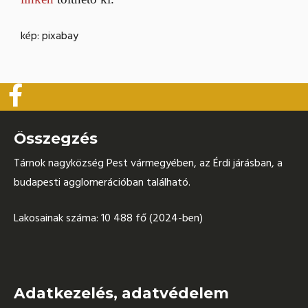
kép: pixabay
Összegzés
Tárnok nagyközség Pest vármegyében, az Érdi járásban, a
budapesti agglomerációban található.
Lakosainak száma: 10 488 fő (2024-ben)
Adatkezelés, adatvédelem