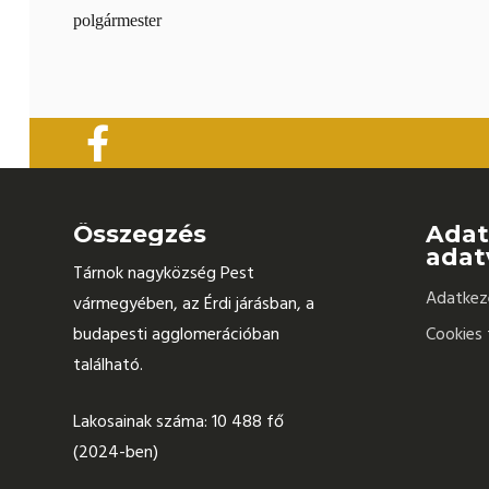
polgármester
Összegzés
Adat
adat
Tárnok nagyközség Pest
Adatkeze
vármegyében, az Érdi járásban, a
budapesti agglomerációban
Cookies 
található.
Lakosainak száma: 10 488 fő
(2024-ben)