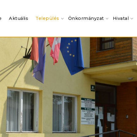
e
Aktuális
Település
Önkormányzat
Hivatal