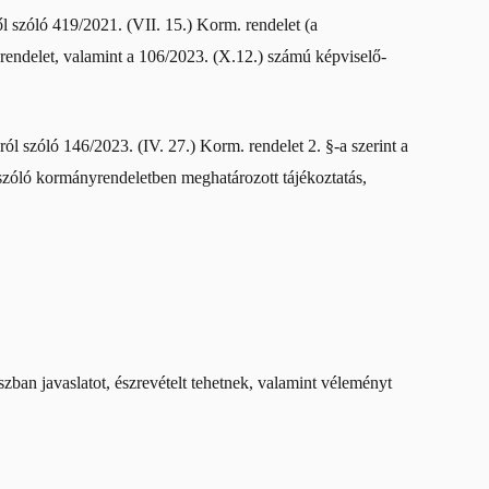
ől szóló 419/2021. (VII. 15.) Korm. rendelet (a
rendelet, valamint a 106/2023. (X.12.) számú képviselő-
ól szóló 146/2023. (IV. 27.) Korm. rendelet 2. §-a szerint a
l szóló kormányrendeletben meghatározott tájékoztatás,
an javaslatot, észrevételt tehetnek, valamint véleményt