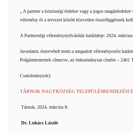
„ A partner a közösségi érdekre vagy a jogos magánérdekre vo
vélemény és a tervezet között közvetlen összefüggésnek kell 
A Partnerségi véleménynyilvánítás határideje: 2024. március
Javaslatot, észrevételt tenni a megadott véleményezési hatá
Polgármesternek címezve, az önkormányzat címére – 2461 T
Csatolmány(ok):
TÁRNOK NAGYKÖZSÉG TELEPÜLÉSRENDEZÉSI E
Tárnok, 2024. március 8.
Dr. Lukács László