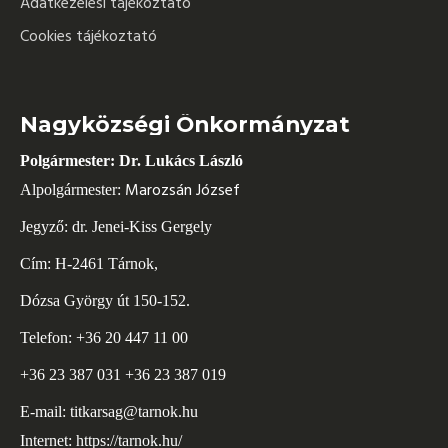
Adatkezelési tájékoztató
Cookies tájékoztató
Nagyközségi Önkormányzat
Polgármester: Dr. Lukács László
Marozsán József
Alpolgármester:
Jegyző: dr. Jenei-Kiss Gergely
Cím: H-2461 Tárnok,
Dózsa György út 150-152.
Telefon: +36 20 447 11 00
+36 23 387 031 +36 23 387 019
E-mail:
titkarsag@tarnok.hu
Internet:
https://tarnok.hu/