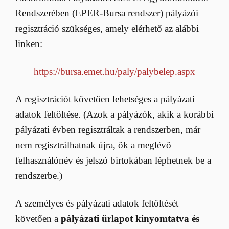
Rendszerében (EPER-Bursa rendszer) pályázói
regisztráció szükséges, amely elérhető az alábbi
linken:
https://bursa.emet.hu/paly/palybelep.aspx
A regisztrációt követően lehetséges a pályázati
adatok feltöltése. (Azok a pályázók, akik a korábbi
pályázati évben regisztráltak a rendszerben, már
nem regisztrálhatnak újra, ők a meglévő
felhasználónév és jelszó birtokában léphetnek be a
rendszerbe.)
A személyes és pályázati adatok feltöltését
követően a
pályázati űrlapot kinyomtatva és