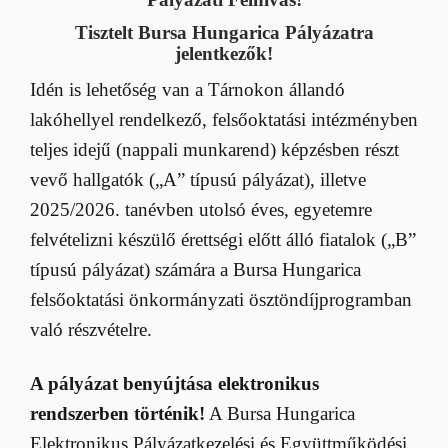
Tisztelt
Bursa Hungarica Pályázatra
jelentkezők!
Idén is lehetőség van a Tárnokon állandó
lakóhellyel rendelkező, felsőoktatási intézményben
teljes idejű (nappali munkarend) képzésben részt
vevő hallgatók („A” típusú pályázat), illetve
2025/2026. tanévben utolsó éves, egyetemre
felvételizni készülő érettségi előtt álló fiatalok („B”
típusú pályázat) számára a Bursa Hungarica
felsőoktatási önkormányzati ösztöndíjprogramban
való részvételre.
A pályázat benyújtása elektronikus
rendszerben történik!
A Bursa Hungarica
Elektronikus Pályázatkezelési és Együttműködési