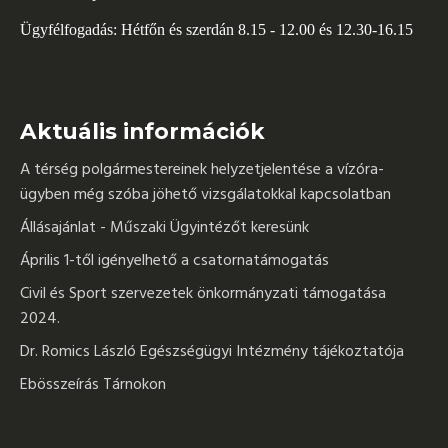
Ügyfélfogadás: Hétfőn és szerdán 8.15 - 12.00 és 12.30-16.15
Aktuális információk
A térség polgármestereinek helyzetjelentése a vízóra-
ügyben még szóba jöhető vizsgálatokkal kapcsolatban
Állásajánlat - Műszaki Ügyintézőt keresünk
Április 1-től igényelhető a csatornatámogatás
Civil és Sport szervezetek önkormányzati támogatása
2024.
Dr. Romics László Egészségügyi Intézmény tájékoztatója
Ebösszeírás Tárnokon