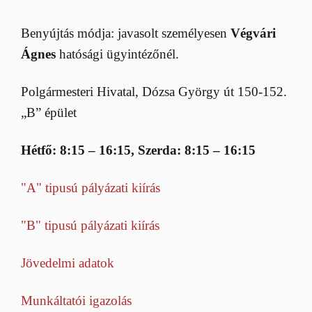
Benyújtás módja: javasolt személyesen
Végvári
Ágnes
hatósági ügyintézőnél.
Polgármesteri Hivatal, Dózsa György út 150-152.
„B” épület
Hétfő: 8:15 – 16:15, Szerda: 8:15 – 16:15
"A" tipusú pályázati kiírás
"B" tipusú pályázati kiírás
Jövedelmi adatok
Munkáltatói igazolás