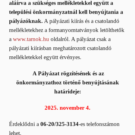
aláírva a szükséges mellékletekkel együtt a
települési önkormányzatnál kell benyújtania a
pályázóknak.
A pályázati kiírás és a csatolandó
mellékletekhez a formanyomtatványok letölthetők
a
www.tarnok.hu
oldalról. A pályázat csak a
pályázati kiírásban meghatározott csatolandó
mellékletekkel együtt érvényes.
A Pályázat rögzítésének és az
önkormányzathoz történő benyújtásának
határideje:
2025. november 4.
Érdeklődni a
06-20/325-3134
-es telefonszámon
lehet.