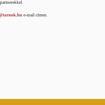
partnerekkel.
g@tarnok.hu
e-mail címen.