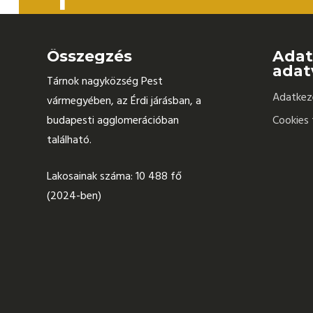
Összegzés
Adat
adat
Tárnok nagyközség Pest
Adatkeze
vármegyében, az Érdi járásban, a
budapesti agglomerációban
Cookies 
található.
Lakosainak száma: 10 488 fő
(2024-ben)