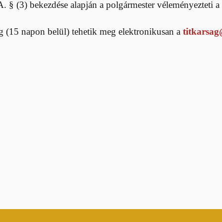
A. § (3) bekezdése alapján a polgármester véleményezteti a 
-ig (15 napon belül) tehetik meg elektronikusan a
titkarsa