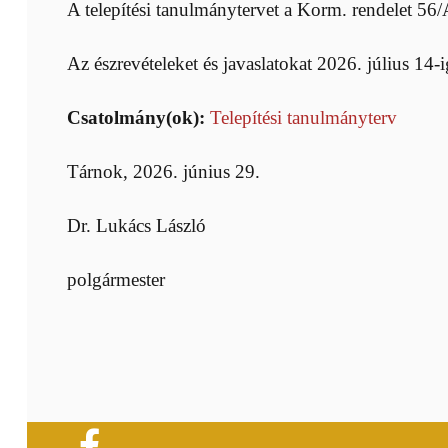
A telepítési tanulmánytervet a Korm. rendelet 56/
Az észrevételeket és javaslatokat 2026. július 14
Csatolmány(ok):
Telepítési tanulmányterv
Tárnok, 2026. június 29.
Dr. Lukács László
polgármester