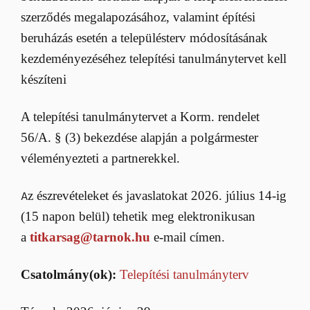
szerződés megalapozásához, valamint építési
beruházás esetén a településterv módosításának
kezdeményezéséhez telepítési tanulmánytervet kell
készíteni
A telepítési tanulmánytervet a Korm. rendelet
56/A. § (3) bekezdése alapján a polgármester
véleményezteti a partnerekkel.
A
z észrevételeket és javaslatokat 2026. július 14-ig
(15 napon belül) tehetik meg elektronikusan
a
titkarsag@tarnok.hu
e-mail címen.
Csatolmány(ok):
Telepítési tanulmányterv