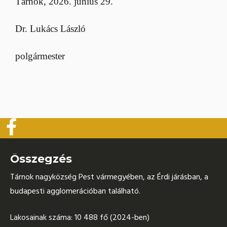
Tárnok, 2026. június 29.
Dr. Lukács László
polgármester
Összegzés
Tárnok nagyközség Pest vármegyében, az Érdi járásban, a
budapesti agglomerációban található.
Lakosainak száma: 10 488 fő (2024-ben)