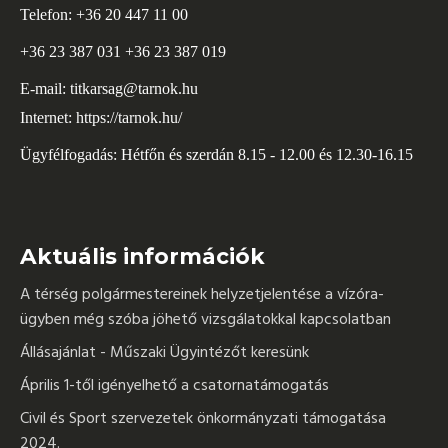
Telefon: +36 20 447 11 00
+36 23 387 031 +36 23 387 019
E-mail:
titkarsag@tarnok.hu
Internet:
https://tarnok.hu/
Ügyfélfogadás: Hétfőn és szerdán 8.15 - 12.00 és 12.30-16.15
Aktuális információk
A térség polgármestereinek helyzetjelentése a vízóra-
ügyben még szóba jöhető vizsgálatokkal kapcsolatban
Állásajánlat - Műszaki Ügyintézőt keresünk
Április 1-től igényelhető a csatornatámogatás
Civil és Sport szervezetek önkormányzati támogatása
2024.