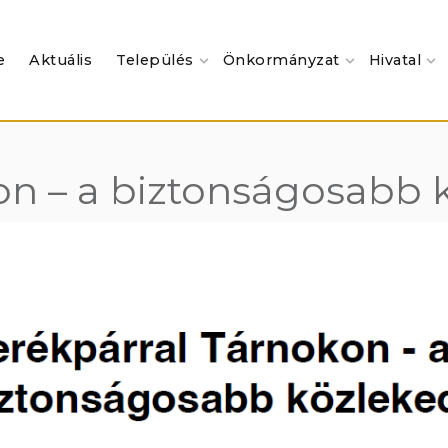
e
Aktuális
Település
Önkormányzat
Hivatal
on – a biztonságosabb 