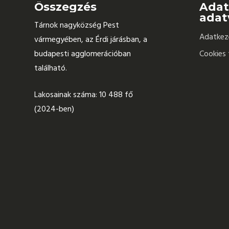
Összegzés
Adat
adat
Tárnok nagyközség Pest
Adatkeze
vármegyében, az Érdi járásban, a
budapesti agglomerációban
Cookies 
található.
Lakosainak száma: 10 488 fő
(2024-ben)