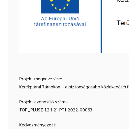
Projekt megnevezése:
Kerékpárral Tárnokon – a biztonságosabb közlekedésért
Projekt azonosító száma:
TOP_PLUSZ-1.2.1-21-PT1-2022-00063
Kedvezményezett: