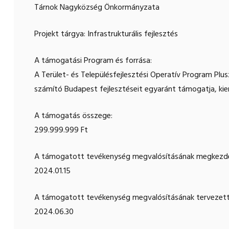
Tárnok Nagyközség Önkormányzata
Projekt tárgya: Infrastrukturális fejlesztés
A támogatási Program és forrása:
A Terület- és Településfejlesztési Operatív Program Plusz
számító Budapest fejlesztéseit egyaránt támogatja, kiem
A támogatás összege:
299.999.999 Ft
A támogatott tevékenység megvalósításának megkezd
2024.01.15
A támogatott tevékenység megvalósításának tervezett
2024.06.30