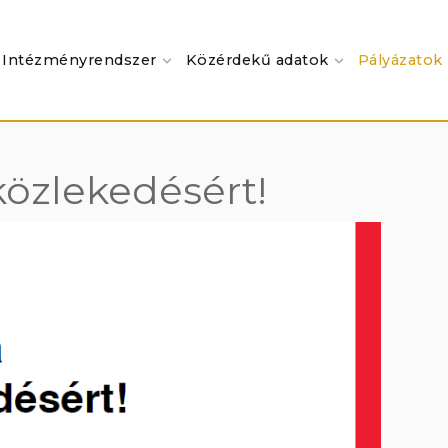
Intézményrendszer
Közérdekű adatok
Pályázatok
közlekedésért!