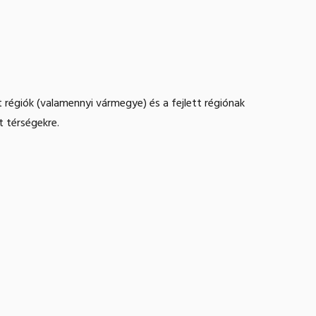
tt régiók (valamennyi vármegye) és a fejlett régiónak
t térségekre.