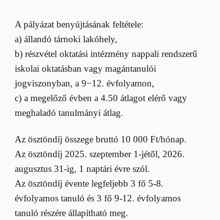
A pályázat benyújtásának feltétele:
a) állandó tárnoki lakóhely,
b) részvétel oktatási intézmény nappali rendszerű
iskolai oktatásban vagy magántanulói
jogviszonyban, a 9−12. évfolyamon,
c) a megelőző évben a 4.50 átlagot elérő vagy
meghaladó tanulmányi átlag.
Az ösztöndíj összege bruttó 10 000 Ft/hónap.
Az ösztöndíj 2025. szeptember 1-jétől, 2026.
augusztus 31-ig, 1 naptári évre szól.
Az ösztöndíj évente legfeljebb 3 fő 5-8.
évfolyamos tanuló és 3 fő 9-12. évfolyamos
tanuló részére állapítható meg.