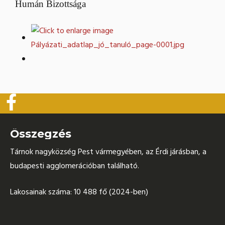
Humán Bizottsága
Összegzés
Tárnok nagyközség Pest vármegyében, az Érdi járásban, a
budapesti agglomerációban található.
Lakosainak száma: 10 488 fő (2024-ben)