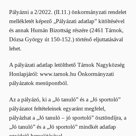
Pályázni a 2/2022. (II.11.) önkormányzati rendelet
mellékletét képező „Pályázati adatlap” kitöltésével
és annak Humán Bizottság részére (2461 Tárnok,
Dózsa György út 150-152.) történő eljuttatásával
lehet.
A pályázati adatlap letölthető Tárnok Nagyközség
Honlapjáról: www.tarnok.hu Önkormányzati
pályázatok menüpontból.
Az a pályázó, ki a „Jó tanuló” és a „Jó sportoló”
pályázatot feltételeinek egyaránt megfelel,
pályázhat a „Jó tanuló – jó sportoló” ösztöndíjra, a
„Jó tanuló” és a „Jó sportoló” mindkét adatlap
egyidejű benyújtásával.