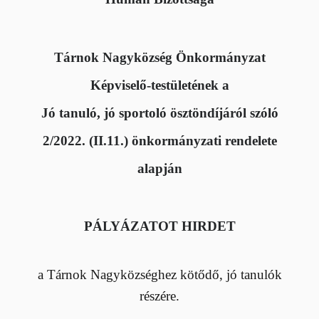
Tárnok Nagyközség Önkormányzat
Képviselő-testületének a
Jó tanuló, jó sportoló ösztöndíjáról szóló
2/2022. (II.11.) önkormányzati rendelete
alapján
PÁLYÁZATOT HIRDET
a Tárnok Nagyközséghez kötődő, jó tanulók
részére.