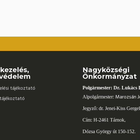
kezelés,
Nagyközségi
védelem
Önkormányzat
lési tájékoztató
Polgármester: Dr. Lukács 
Marozsán J
Alpolgármester:
tájékoztató
Jegyző: dr. Jenei-Kiss Gerge
Cím: H-2461 Tárnok,
Dózsa György út 150-152.