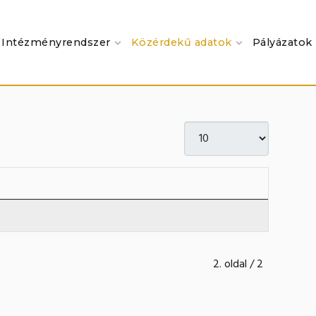
Intézményrendszer
Közérdekű adatok
Pályázatok
Tételek #
2. oldal / 2