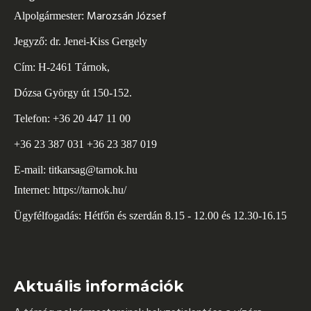
Marozsán József
Alpolgármester:
Jegyző: dr. Jenei-Kiss Gergely
Cím: H-2461 Tárnok,
Dózsa György út 150-152.
Telefon: +36 20 447 11 00
+36 23 387 031 +36 23 387 019
E-mail:
titkarsag@tarnok.hu
Internet:
https://tarnok.hu/
Ügyfélfogadás: Hétfőn és szerdán 8.15 - 12.00 és 12.30-16.15
Aktuális információk