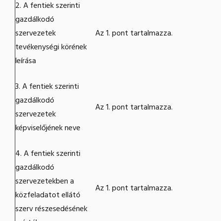
2. A fentiek szerinti
gazdálkodó
szervezetek
Az 1. pont tartalmazza.
tevékenységi körének
leírása
3. A fentiek szerinti
gazdálkodó
Az 1. pont tartalmazza.
szervezetek
képviselőjének neve
4. A fentiek szerinti
gazdálkodó
szervezetekben a
Az 1. pont tartalmazza.
közfeladatot ellátó
szerv részesedésének