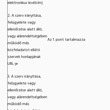
elektronikus levélcím)
2. A szerv irányítása,
felügyelete vagy
ellenőrzése alatt álló,
vagy alárendeltségében
Az 1. pont tartalmazza
működő más
közfeladatot ellátó
szervek honlapjának
URL-je
3. A szerv irányítása,
felügyelete vagy
ellenőrzése alatt álló,
vagy alárendeltségében
működő más