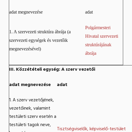
adat megnevezése
adat
Polgármesteri
1. A szervezeti struktúra ábrája (a
Hivatal szervezeti
szervezeti egységek és vezetőik
struktúrájának
megnevezésével)
ábrája
III. Közzétételi egység: A szerv vezetői
adat megnevezése
adat
1. A szerv vezetőjének,
vezetőinek, valamint
testületi szerv esetén a
testületi tagok neve,
Tisztségviselők, képviselő-testület