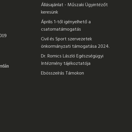
Állásajánlat - Műszaki Ügyintézőt
keresünk
Április 1-től igényelhető a
csatornatámogatás
 019
Civil és Sport szervezetek
önkormányzati támogatása 2024.
Dr. Romics László Egészségügyi
Intézmény tájékoztatója
erdán
Ebösszeírás Tárnokon