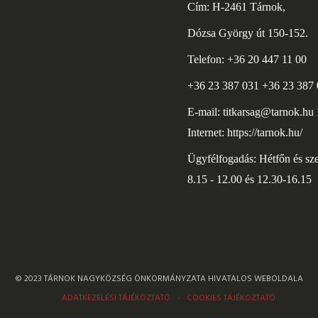
Cím: H-2461 Tárnok,
Dózsa György út 150-152.
Telefon: +36 20 447 11 00
+36 23 387 031 +36 23 387
E-mail:
titkarsag@tarnok.hu
Internet:
https://tarnok.hu/
Ügyfélfogadás: Hétfőn és sz
8.15 - 12.00 és 12.30-16.15
© 2023 TÁRNOK NAGYKÖZSÉG ÖNKORMÁNYZATA HIVATALOS WEBOLDALA
ADATKEZELÉSI TÁJÉKOZTATÓ
COOKIES TÁJÉKOZTATÓ