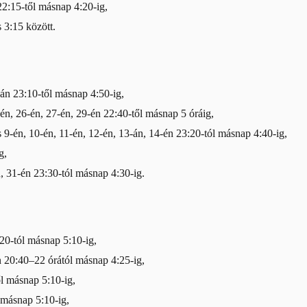
22:15-től másnap 4:20-ig,
 3:15 között.
án 23:10-től másnap 4:50-ig,
én, 26-én, 27-én, 29-én 22:40-től másnap 5 óráig,
9-én, 10-én, 11-én, 12-én, 13-án, 14-én 23:20-tól másnap 4:40-ig,
g,
 31-én 23:30-tól másnap 4:30-ig.
20-tól másnap 5:10-ig,
n 20:40–22 órától másnap 4:25-ig,
l másnap 5:10-ig,
 másnap 5:10-ig,