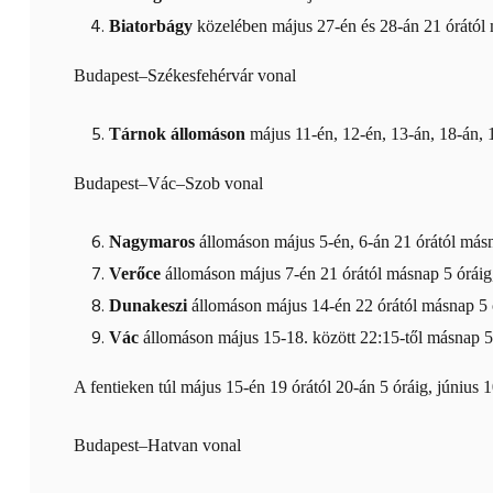
Biatorbágy
közelében május 27-én és 28-án 21 órától 
Budapest–Székesfehérvár vonal
Tárnok állomáson
május 11-én, 12-én, 13-án, 18-án, 
Budapest–Vác–Szob vonal
Nagymaros
állomáson május 5-én, 6-án 21 órától másn
Verőce
állomáson május 7-én 21 órától másnap 5 óráig
Dunakeszi
állomáson május 14-én 22 órától másnap 5 
Vác
állomáson május 15-18. között 22:15-től másnap 5
A fentieken túl május 15-én 19 órától 20-án 5 óráig, június
Budapest–Hatvan vonal