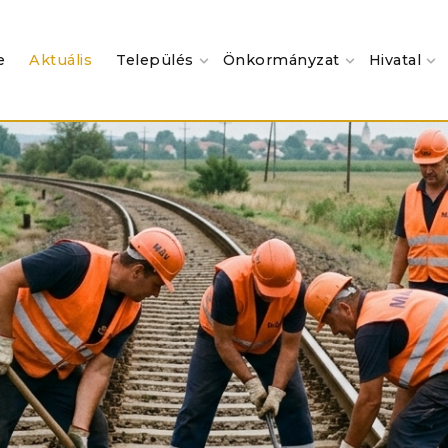
e
Aktuális
Település
Önkormányzat
Hivatal