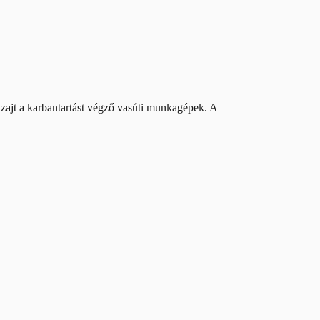
k zajt a karbantartást végző vasúti munkagépek. A