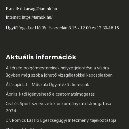
E-mail:
titkarsag@tarnok.hu
Internet:
https://tarnok.hu/
Ügyfélfogadás: Hétfőn és szerdán 8.15 - 12.00 és 12.30-16.15
Aktuális információk
A térség polgármestereinek helyzetjelentése a vízóra-
ügyben még szóba jöhető vizsgálatokkal kapcsolatban
Állásajánlat - Műszaki Ügyintézőt keresünk
Április 1-től igényelhető a csatornatámogatás
Civil és Sport szervezetek önkormányzati támogatása
2024.
Dr. Romics László Egészségügyi Intézmény tájékoztatója