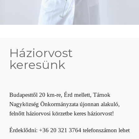
Háziorvost
keresünk
Budapesttől 20 km-re, Érd mellett, Tárnok
Nagyközség Önkormányzata újonnan alakuló,
felnőtt háziorvosi körzetbe keres háziorvost!
Érdeklődni: +36 20 321 3764 telefonszámon lehet