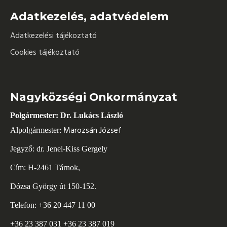
Adatkezelés, adatvédelem
Adatkezelési tájékoztató
Cookies tájékoztató
Nagyközségi Önkormányzat
Polgármester: Dr. Lukács László
Marozsán József
Alpolgármester:
Jegyző: dr. Jenei-Kiss Gergely
Cím: H-2461 Tárnok,
Dózsa György út 150-152.
Telefon: +36 20 447 11 00
+36 23 387 031 +36 23 387 019