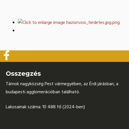
Összegzés
Tárnok nagyközség Pest vármegyében, az Érdi járásban, a
budapesti agglomerációban található.
Lakosainak száma: 10 488 fő (2024-ben)